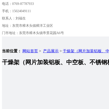
电话：0769-87787933
手机：
15024049111
联系人：刘福生
地址：东莞市樟木头镇樟洋工业区
门市地址：东莞市樟木头镇帝景花园A6号
当前位置：
网站首页
>
产品展示
>
干燥架（网片加装铝板、
干燥架（网片加装铝板、中空板、不锈钢