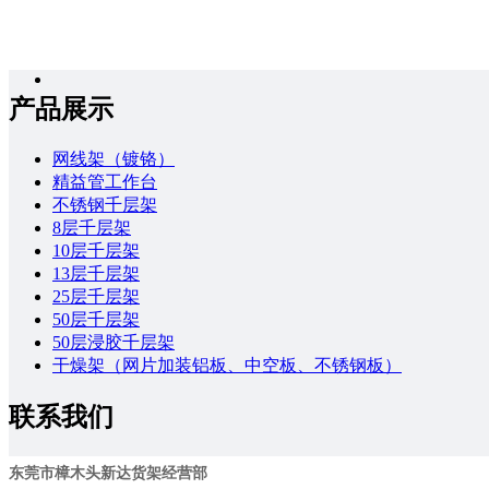
产品展示
网线架（镀铬）
精益管工作台
不锈钢千层架
8层千层架
10层千层架
13层千层架
25层千层架
50层千层架
50层浸胶千层架
干燥架（网片加装铝板、中空板、不锈钢板）
联系我们
东莞市樟木头新达货架经营部